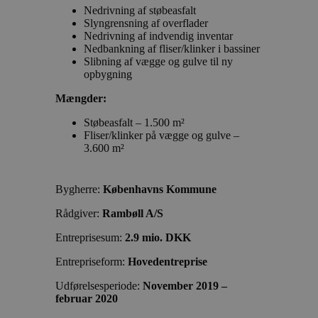
Nedrivning af støbeasfalt
Slyngrensning af overflader
Nedrivning af indvendig inventar
Nedbankning af fliser/klinker i bassiner
Slibning af vægge og gulve til ny
opbygning
Mængder:
Støbeasfalt – 1.500 m²
Fliser/klinker på vægge og gulve –
3.600 m²
Bygherre:
Københavns Kommune
Rådgiver:
Rambøll A/S
Entreprisesum:
2.9 mio. DKK
Entrepriseform:
Hovedentreprise
Udførelsesperiode:
November 2019 –
februar 2020