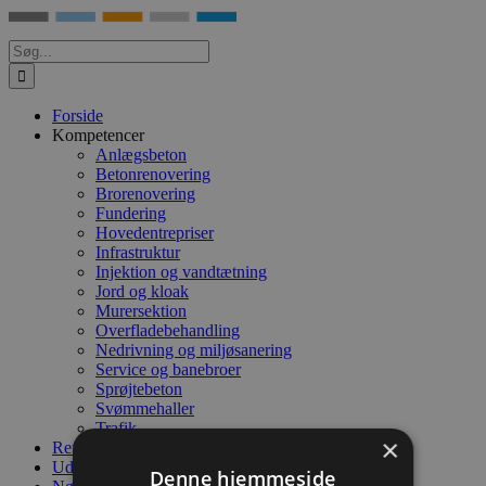
Søg
efter:
Forside
Kompetencer
Anlægsbeton
Betonrenovering
Brorenovering
Fundering
Hovedentrepriser
Infrastruktur
Injektion og vandtætning
Jord og kloak
Murersektion
Overfladebehandling
Nedrivning og miljøsanering
Service og banebroer
Sprøjtebeton
Svømmehaller
Trafik
×
Referencer
Udbudsmateriale
Denne hjemmeside