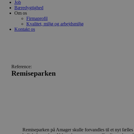
Job
Bæredygtighed
Om os
Firmaprofil
Kvalitet, miljø og arbejdsmiljø
Kontakt os
Reference:
Remiseparken
Remiseparken på Amager skulle forvandles til et nyt fælles