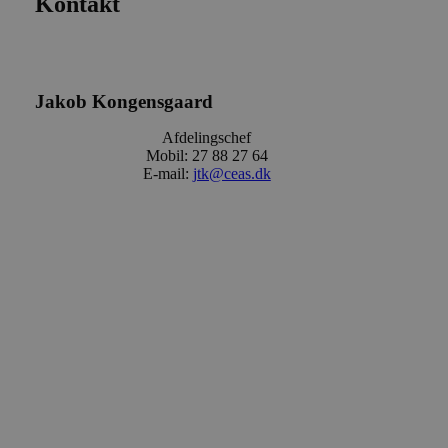
Kontakt
Jakob Kongensgaard
Afdelingschef
Mobil: 27 88 27 64
E-mail:
jtk@ceas.dk